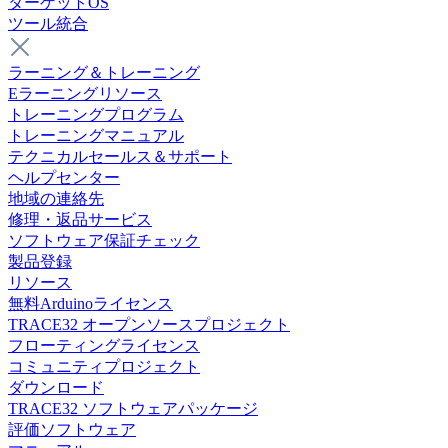
ターゲットOS
ツール統合
ラーニング＆トレーニング
Eラーニングリソース
トレーニングプログラム
トレーニングマニュアル
テクニカルセールス＆サポート
ヘルプセンター
地域の連絡先
修理・返品サービス
ソフトウェア保証チェック
製品登録
リソース
無料Arduinoライセンス
TRACE32 オープンソースプロジェクト
フローティングライセンス
コミュニティプロジェクト
ダウンロード
TRACE32 ソフトウェアパッケージ
評価ソフトウェア