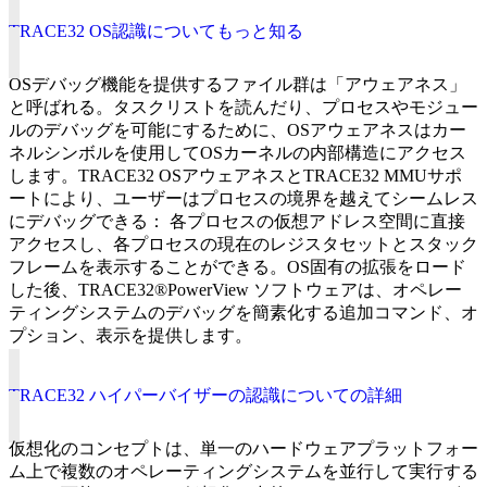
TRACE32 OS認識についてもっと知る
OSデバッグ機能を提供するファイル群は「アウェアネス」
と呼ばれる。タスクリストを読んだり、プロセスやモジュー
ルのデバッグを可能にするために、OSアウェアネスはカー
ネルシンボルを使用してOSカーネルの内部構造にアクセス
します。TRACE32 OSアウェアネスとTRACE32 MMUサポ
ートにより、ユーザーはプロセスの境界を越えてシームレス
にデバッグできる： 各プロセスの仮想アドレス空間に直接
アクセスし、各プロセスの現在のレジスタセットとスタック
フレームを表示することができる。OS固有の拡張をロード
した後、TRACE32®PowerView ソフトウェアは、オペレー
ティングシステムのデバッグを簡素化する追加コマンド、オ
プション、表示を提供します。
TRACE32 ハイパーバイザーの認識についての詳細
仮想化のコンセプトは、単一のハードウェアプラットフォー
ム上で複数のオペレーティングシステムを並行して実行する