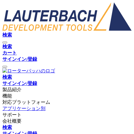
検索
検索
カート
サインイン/登録
検索
サインイン/登録
製品紹介
機能
対応プラットフォーム
アプリケーション別
サポート
会社概要
検索
サインイン/登録