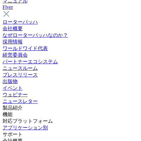
マニュアル
Flyer
ローターバッハ
会社概要
なぜローターバッハなのか？
採用情報
ワールドワイド代表
経営委員会
パートナーエコシステム
ニュースルーム
プレスリリース
出版物
イベント
ウェビナー
ニュースレター
製品紹介
機能
対応プラットフォーム
アプリケーション別
サポート
会社概要