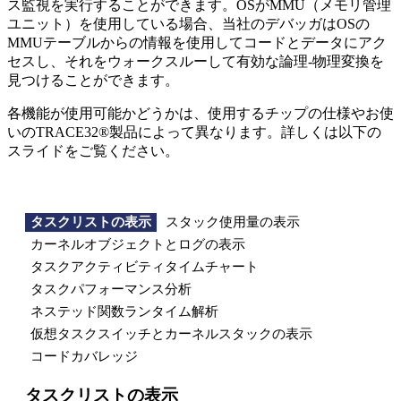
ス監視を実行することができます。OSがMMU（メモリ管理
ユニット）を使用している場合、当社のデバッガはOSの
MMUテーブルからの情報を使用してコードとデータにアク
セスし、それをウォークスルーして有効な論理-物理変換を
見つけることができます。
各機能が使用可能かどうかは、使用するチップの仕様やお使
いのTRACE32®製品によって異なります。詳しくは以下の
スライドをご覧ください。
タスクリストの表示
スタック使用量の表示
カーネルオブジェクトとログの表示
タスクアクティビティタイムチャート
タスクパフォーマンス分析
ネステッド関数ランタイム解析
仮想タスクスイッチとカーネルスタックの表示
コードカバレッジ
タスクリストの表示