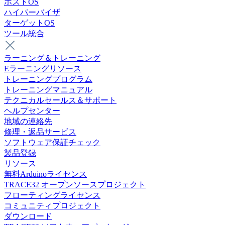
ホストOS
ハイパーバイザ
ターゲットOS
ツール統合
ラーニング＆トレーニング
Eラーニングリソース
トレーニングプログラム
トレーニングマニュアル
テクニカルセールス＆サポート
ヘルプセンター
地域の連絡先
修理・返品サービス
ソフトウェア保証チェック
製品登録
リソース
無料Arduinoライセンス
TRACE32 オープンソースプロジェクト
フローティングライセンス
コミュニティプロジェクト
ダウンロード