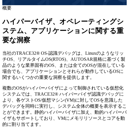
概要
ハイパーバイザ、オペレーティングシ
ステム、アプリケーションに関する重
要な洞察
当社のTRACE32® OS-認識デバッグは、Linuxのようなリッ
チOS、リアルタイムOS(RTOS)、AUTOSAR規格に基づく製
品のような業界固有のOS、または全てのOSが混在している
場合でも、アプリケーションとそれらが動作しているOSに
関するいくつかの重要な洞察を提供します。
複数のOSがハイパーバイザによって制御されている仮想化
システムでは、TRACE32® ハイパーバイザ認識デバッグに
より、各ゲストOS/仮想マシン(VM)に対してOSを意識した
デバッグを同時に実行し、システム全体の概要を表示するこ
とができます。静的ハイパーバイザに加え、動的ハイパーバ
イザもサポートしており、VMにメモリリソースとコアを動
的に割り当てます。