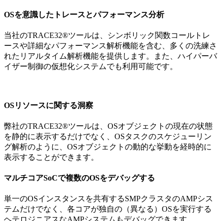
OSを意識したトレースとパフォーマンス分析
当社のTRACE32®ツールは、シンボリック関数コールトレ
ースや詳細なパフォーマンス解析機能を含む、多くの洗練さ
れたリアルタイム解析機能を提供します。また、ハイパーバ
イザー制御の仮想化システムでも利用可能です。
OSリソースに関する洞察
弊社のTRACE32®ツールは、OSオブジェクトの現在の状態
を静的に表示するだけでなく、OSタスクのスケジューリン
グ解析のように、OSオブジェクトの動的な挙動を経時的に
表示することができます。
マルチコアSoCで複数のOSをデバッグする
単一のOSインスタンスを共有するSMPクラスタのAMPシス
テムだけでなく、各コアが独自の（異なる）OSを実行する
ヘテロジニアスなAMPシステムもデバッグできます。