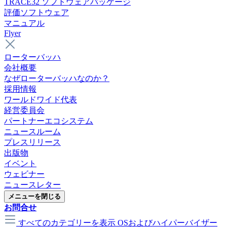
TRACE32 ソフトウェアパッケージ
評価ソフトウェア
マニュアル
Flyer
ローターバッハ
会社概要
なぜローターバッハなのか？
採用情報
ワールドワイド代表
経営委員会
パートナーエコシステム
ニュースルーム
プレスリリース
出版物
イベント
ウェビナー
ニュースレター
メニューを閉じる
お問合せ
すべてのカテゴリーを表示
OSおよびハイパーバイザー