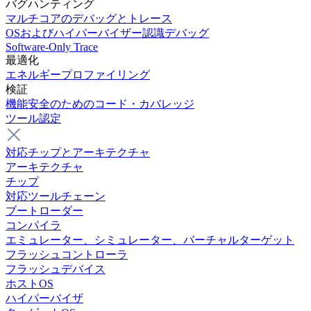
バグハンティング
マルチコアのデバッグとトレース
OSおよびハイパーバイザー認識デバッグ
Software-Only Trace
最適化
エネルギープロファイリング
検証
機能安全のためのコード・カバレッジ
ツール認定
対応チップとアーキテクチャ
アーキテクチャ
チップ
対応ツールチェーン
ブートローダー
コンパイラ
エミュレーター、シミュレーター、バーチャルターゲット
フラッシュコントローラ
フラッシュデバイス
ホストOS
ハイパーバイザ