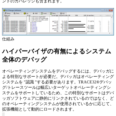
ントのカバレッジも含まれます。
仕組み
ハイパーバイザの有無によるシステム
全体のデバッグ
オペレーティングシステムをデバッグするには、デバッガに
よる特別なサポートが必要だ。デバッガはオペレーティング
システムを "認識 "する必要があります。TRACE32®デバッ
グ/トレースツールは幅広いターゲットオペレーティングシ
ステムをサポートしているため、この特別なサポートはデバ
ッガソフトウェアに静的にリンクされているのではなく、ど
のオペレーティングシステムが使用されているかに応じて、
拡張機能として動的にロードされます。