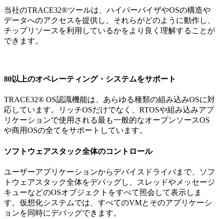
当社のTRACE32®ツールは、ハイパーバイザやOSの構造や
データへのアクセスを提供し、それらがどのように動作し、
チップリソースを利用しているかをより良く理解することが
できます。
80以上のオペレーティング・システムをサポート
TRACE32® OS認識機能は、あらゆる種類の組み込みOSに対
応しています。リッチOSだけでなく、RTOSや組み込みアプ
リケーションで使用される最も一般的なオープンソースOS
や商用OSの全てをサポートしています。
ソフトウェアスタック全体のコントロール
ユーザーアプリケーションからデバイスドライバまで、ソフ
トウェアスタック全体をデバッグし、スレッドやメッセージ
キューなどのOSオブジェクトをすべて照会して表示しま
す。仮想化システムでは、すべてのVMとそのアプリケーシ
ョンを同時にデバッグできます。