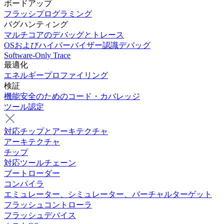
ボードアップ
フラッシプログラミング
バグハンティング
マルチコアのデバッグとトレース
OSおよびハイパーバイザー認識デバッグ
Software-Only Trace
最適化
エネルギープロファイリング
検証
機能安全のためのコード・カバレッジ
ツール認定
対応チップとアーキテクチャ
アーキテクチャ
チップ
対応ツールチェーン
ブートローダー
コンパイラ
エミュレーター、シミュレーター、バーチャルターゲット
フラッシュコントローラ
フラッシュデバイス