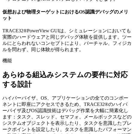
仮想および物理ターゲットにおけるOS認識デバッグのメリ
ット
TRACE32®PowerView GUIは、シミュレーションにおいても
実際のハードウェアと同じデバッグ体験を提供します。ツー
ルにとらわれないコンセプトにより、バーチャル、フィジカ
ルを問わず、同じ体験が得られます。
機能
あらゆる組込みシステムの要件に対応
する設計
ハイパーバイザ、OS、アプリケーションの全てのコンポー
ネントに即座にアクセスできるため、TRACE32®のハイパ
ーバイザ及びOS認識技術はデバッグ作業を大幅に簡素化し
ます：タスク、スレッド、セマフォ、メールボックスなどの
システムオブジェクトを表示したり、タスクを意識したブレ
ークポイントを設定したり、タスクを意識したパフォーマン