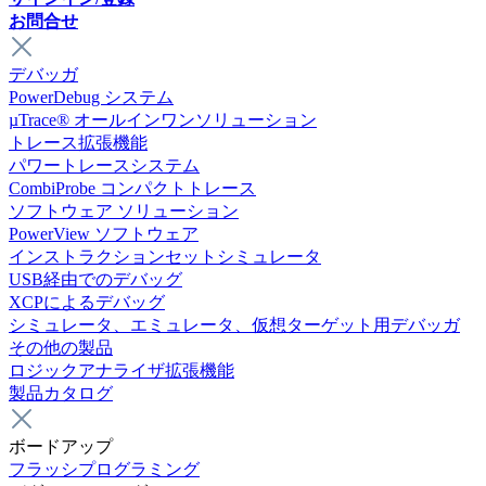
お問合せ
デバッガ
PowerDebug システム
µTrace® オールインワンソリューション
トレース拡張機能
パワートレースシステム
CombiProbe コンパクトトレース
ソフトウェア ソリューション
PowerView ソフトウェア
インストラクションセットシミュレータ
USB経由でのデバッグ
XCPによるデバッグ
シミュレータ、エミュレータ、仮想ターゲット用デバッガ
その他の製品
ロジックアナライザ拡張機能
製品カタログ
ボードアップ
フラッシプログラミング