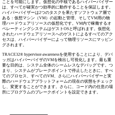
ことを可能にします。仮想化の中核であるハイパーバイザー
は、すべてが確実かつ効率的に動作することを保証します。
ハイパーバイザーは2つのタスクを果たすソフトウェア層で
ある：仮想マシン（VM）の起動と管理、そしてVM用の物
理ハードウェアリソースの仮想化です。VM内で稼働するオ
ペレーティングシステムはゲストOSと呼ばれます。仮想化
されたハードウェアリソースへのゲストによるすべてのアク
セスは、ハイパーバイザーによって物理リソースにマッピン
グされます。
TRACE32® hypervisor-awarenessを使用することにより、デバ
ッガはハイパーバイザのVMを検出し可視化します。最も重
要な目的は、システム全体のシームレスなデバッグです。つ
まり、システムがブレークポイントで停止したときに、すべ
てのプロセス、すべてのVM、さらにハイパーバイザーと実
際のハードウェアプラットフォームの現在の状態をチェック
し、変更することができます。さらに、コード内の任意の場
所にプログラムのブレークポイントを設定できます。