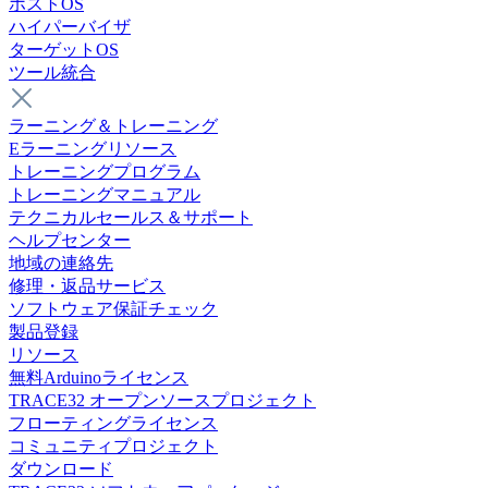
ホストOS
ハイパーバイザ
ターゲットOS
ツール統合
ラーニング＆トレーニング
Eラーニングリソース
トレーニングプログラム
トレーニングマニュアル
テクニカルセールス＆サポート
ヘルプセンター
地域の連絡先
修理・返品サービス
ソフトウェア保証チェック
製品登録
リソース
無料Arduinoライセンス
TRACE32 オープンソースプロジェクト
フローティングライセンス
コミュニティプロジェクト
ダウンロード