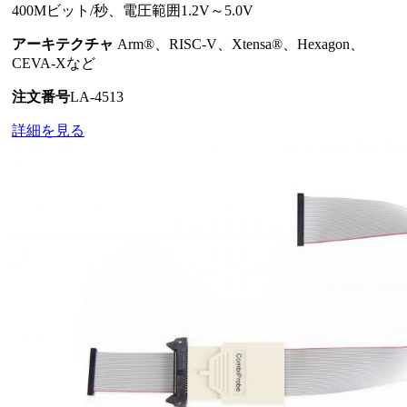
400Mビット/秒、電圧範囲1.2V～5.0V
アーキテクチャ
Arm®、RISC-V、Xtensa®、Hexagon、
CEVA-Xなど
注文番号
LA-4513
詳細を見る