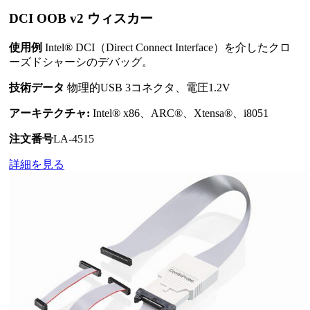
DCI OOB v2 ウィスカー
使用例
Intel® DCI（Direct Connect Interface）を介したクロ
ーズドシャーシのデバッグ。
技術データ
物理的USB 3コネクタ、電圧1.2V
アーキテクチャ:
Intel® x86、ARC®、Xtensa®、i8051
注文番号
LA-4515
詳細を見る