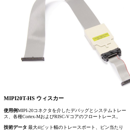
MIPI20T-HS ウィスカー
使用例
MIPI-20コネクタを介したデバッグとシステムトレー
ス、各種Cortex-MおよびRISC-Vコアのフロートレース。
技術データ
最大4ビット幅のトレースポート、ピン当たり