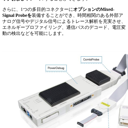
さらに、1つの多目的コネクターに
オプションのMixed-
Signal Probeを
装備することができ、時間相関のある外部ア
ナログ信号やデジタル信号によるトレース解析を充実させ、
エネルギープロファイリング、通信バスのデコード、電圧変
動の検出などを可能にします。