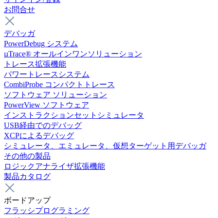
お問合せ
デバッガ
PowerDebug システム
µTrace® オールインワンソリューション
トレース拡張機能
パワートレースシステム
CombiProbe コンパクトトレース
ソフトウェア ソリューション
PowerView ソフトウェア
インストラクションセットシミュレータ
USB経由でのデバッグ
XCPによるデバッグ
シミュレータ、エミュレータ、仮想ターゲット用デバッガ
その他の製品
ロジックアナライザ拡張機能
製品カタログ
ボードアップ
フラッシプログラミング