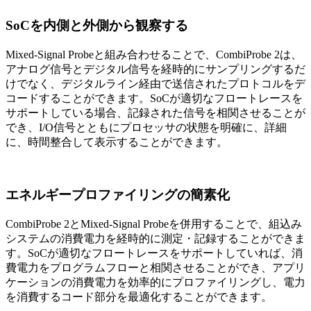
SoCを内側と外側から観察する
Mixed-Signal Probeと組み合わせることで、CombiProbe 2は、
アナログ信号とデジタル信号を経時的にサンプリングするだ
けでなく、デジタルライン経由で送信されたプロトコルをデ
コードすることができます。SoCが適切なフロートレースを
サポートしている場合、記録された信号を相関させることが
でき、I/O信号とともにプロセッサの状態を明確に、詳細
に、時間整合して表示することができます。
エネルギープロファイリングの簡素化
CombiProbe 2とMixed-Signal Probeを併用することで、組込み
システムの消費電力を経時的に測定・記録することができま
す。SoCが適切なフロートレースをサポートしていれば、消
費電力をプログラムフローと相関させることができ、アプリ
ケーションの消費電力を効率的にプロファイリングし、電力
を消費するコード部分を最適化することができます。