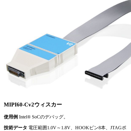
MIPI60-Cv2ウィスカー
使用例
Intel® SoCのデバッグ。
技術データ
電圧範囲1.0V～1.8V、HOOKピン8本、JTAGポ