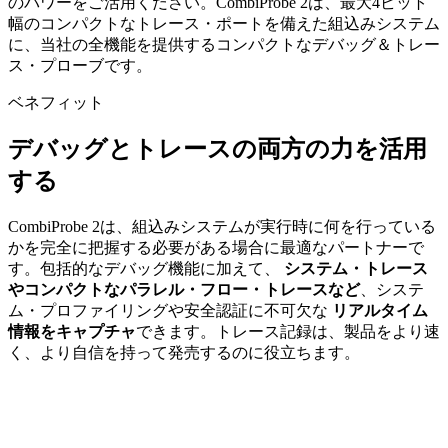
のパワーをご活用ください。CombiProbe 2は、最大4ビット
幅のコンパクトなトレース・ポートを備えた組込みシステム
に、当社の全機能を提供するコンパクトなデバッグ＆トレー
ス・プローブです。
ベネフィット
デバッグとトレースの両方の力を活用
する
CombiProbe 2は、組込みシステムが実行時に何を行っている
かを完全に把握する必要がある場合に最適なパートナーで
す。包括的なデバッグ機能に加えて、
システム・トレース
やコンパクトなパラレル・フロー・トレースなど
、システ
ム・プロファイリングや安全認証に不可欠な
リアルタイム
情報をキャプチャ
できます。トレース記録は、製品をより速
く、より自信を持って発売するのに役立ちます。