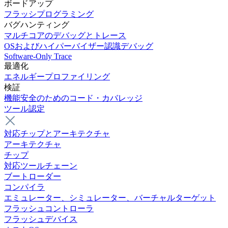
ボードアップ
フラッシプログラミング
バグハンティング
マルチコアのデバッグとトレース
OSおよびハイパーバイザー認識デバッグ
Software-Only Trace
最適化
エネルギープロファイリング
検証
機能安全のためのコード・カバレッジ
ツール認定
対応チップとアーキテクチャ
アーキテクチャ
チップ
対応ツールチェーン
ブートローダー
コンパイラ
エミュレーター、シミュレーター、バーチャルターゲット
フラッシュコントローラ
フラッシュデバイス