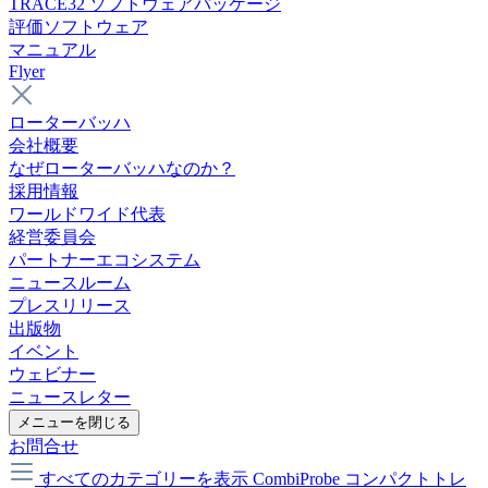
TRACE32 ソフトウェアパッケージ
評価ソフトウェア
マニュアル
Flyer
ローターバッハ
会社概要
なぜローターバッハなのか？
採用情報
ワールドワイド代表
経営委員会
パートナーエコシステム
ニュースルーム
プレスリリース
出版物
イベント
ウェビナー
ニュースレター
メニューを閉じる
お問合せ
すべてのカテゴリーを表示
CombiProbe コンパクトトレ