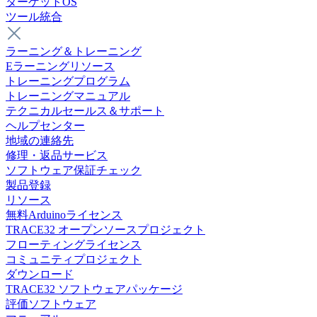
ターゲットOS
ツール統合
ラーニング＆トレーニング
Eラーニングリソース
トレーニングプログラム
トレーニングマニュアル
テクニカルセールス＆サポート
ヘルプセンター
地域の連絡先
修理・返品サービス
ソフトウェア保証チェック
製品登録
リソース
無料Arduinoライセンス
TRACE32 オープンソースプロジェクト
フローティングライセンス
コミュニティプロジェクト
ダウンロード
TRACE32 ソフトウェアパッケージ
評価ソフトウェア