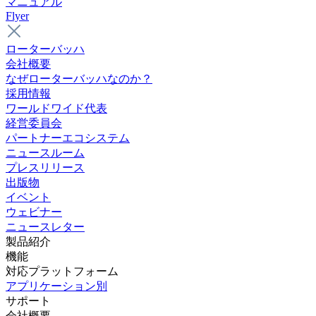
マニュアル
Flyer
ローターバッハ
会社概要
なぜローターバッハなのか？
採用情報
ワールドワイド代表
経営委員会
パートナーエコシステム
ニュースルーム
プレスリリース
出版物
イベント
ウェビナー
ニュースレター
製品紹介
機能
対応プラットフォーム
アプリケーション別
サポート
会社概要