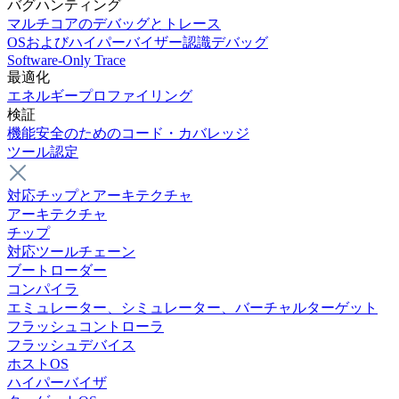
バグハンティング
マルチコアのデバッグとトレース
OSおよびハイパーバイザー認識デバッグ
Software-Only Trace
最適化
エネルギープロファイリング
検証
機能安全のためのコード・カバレッジ
ツール認定
対応チップとアーキテクチャ
アーキテクチャ
チップ
対応ツールチェーン
ブートローダー
コンパイラ
エミュレーター、シミュレーター、バーチャルターゲット
フラッシュコントローラ
フラッシュデバイス
ホストOS
ハイパーバイザ