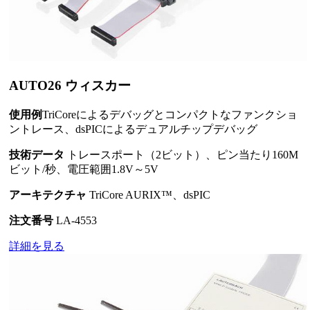
AUTO26 ウィスカー
使用例
TriCoreによるデバッグとコンパクトなファンクショ
ントレース、dsPICによるデュアルチップデバッグ
技術データ
トレースポート（2ビット）、ピン当たり160M
ビット/秒、電圧範囲1.8V～5V
アーキテクチャ
TriCore AURIX™、dsPIC
注文番号
LA-4553
詳細を見る