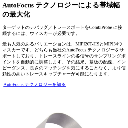
AutoFocus テクノロジーによる帯域幅
の最大化
ターゲットのデバッグ／トレースポートをCombiProbe に接
続するには、ウィスカーが必要です。
最も人気のあるバリエーションは、MIPI20T-HSとMIPI34ウ
ィスカーです。どちらも当社のAutoFocus テクノロジーをサ
ポートしており、トレースラインの各信号のサンプリングポ
イントを自動的に調整します。その結果、基板の配線、イン
ピーダンス、長さのマッチングを気にすることなく、より信
頼性の高いトレースキャプチャーが可能になります。
AutoFocus テクノロジーを知る