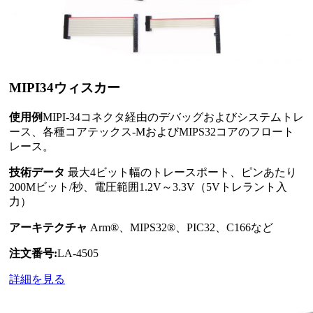
MIPI34ウィスカー
使用例
MIPI-34コネクタ経由のデバッグおよびシステムトレ
ース、各種コアテックス-MおよびMIPS32コアのフロート
レース。
技術データ
最大4ビット幅のトレースポート、ピンあたり
200Mビット/秒、電圧範囲1.2V～3.3V（5Vトレラント入
力）
アーキテクチャ
Arm®、MIPS32®、PIC32、C166など
注文番号:
LA-4505
詳細を見る