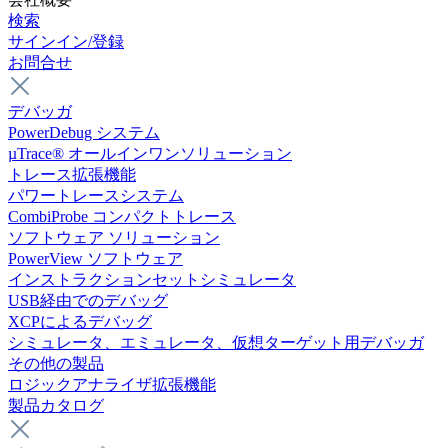
検索
サインイン/登録
お問合せ
デバッガ
PowerDebug システム
µTrace® オールインワンソリューション
トレース拡張機能
パワートレースシステム
CombiProbe コンパクトトレース
ソフトウェア ソリューション
PowerView ソフトウェア
インストラクションセットシミュレータ
USB経由でのデバッグ
XCPによるデバッグ
シミュレータ、エミュレータ、仮想ターゲット用デバッガ
その他の製品
ロジックアナライザ拡張機能
製品カタログ