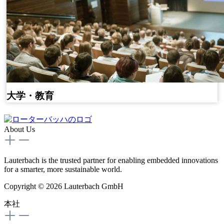
大学・教育
About Us
Lauterbach is the trusted partner for enabling embedded innovations
for a smarter, more sustainable world.
Copyright © 2026 Lauterbach GmbH
本社