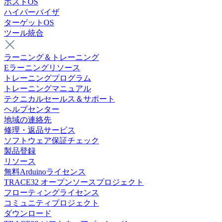
ホストOS
ハイパーバイザ
ターゲットOS
ツール統合
ラーニング＆トレーニング
Eラーニングリソース
トレーニングプログラム
トレーニングマニュアル
テクニカルセールス＆サポート
ヘルプセンター
地域の連絡先
修理・返品サービス
ソフトウェア保証チェック
製品登録
リソース
無料Arduinoライセンス
TRACE32 オープンソースプロジェクト
フローティングライセンス
コミュニティプロジェクト
ダウンロード