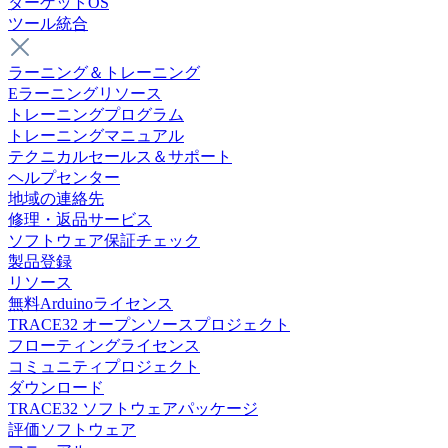
ターゲットOS
ツール統合
ラーニング＆トレーニング
Eラーニングリソース
トレーニングプログラム
トレーニングマニュアル
テクニカルセールス＆サポート
ヘルプセンター
地域の連絡先
修理・返品サービス
ソフトウェア保証チェック
製品登録
リソース
無料Arduinoライセンス
TRACE32 オープンソースプロジェクト
フローティングライセンス
コミュニティプロジェクト
ダウンロード
TRACE32 ソフトウェアパッケージ
評価ソフトウェア