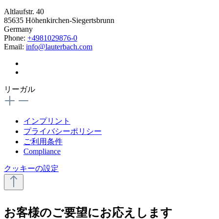
Altlaufstr. 40
85635 Höhenkirchen-Siegertsbrunn
Germany
Phone:
+4981029876-0
Email:
info@lauterbach.com
リーガル
インプリント
プライバシーポリシー
ご利用条件
Compliance
クッキーの設定
お客様のご要望にお応えします