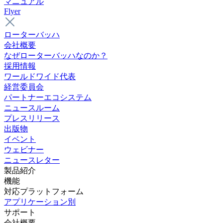
マニュアル
Flyer
ローターバッハ
会社概要
なぜローターバッハなのか？
採用情報
ワールドワイド代表
経営委員会
パートナーエコシステム
ニュースルーム
プレスリリース
出版物
イベント
ウェビナー
ニュースレター
製品紹介
機能
対応プラットフォーム
アプリケーション別
サポート
会社概要