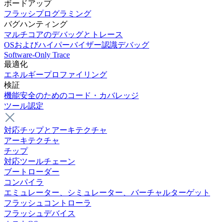
ボードアップ
フラッシプログラミング
バグハンティング
マルチコアのデバッグとトレース
OSおよびハイパーバイザー認識デバッグ
Software-Only Trace
最適化
エネルギープロファイリング
検証
機能安全のためのコード・カバレッジ
ツール認定
対応チップとアーキテクチャ
アーキテクチャ
チップ
対応ツールチェーン
ブートローダー
コンパイラ
エミュレーター、シミュレーター、バーチャルターゲット
フラッシュコントローラ
フラッシュデバイス