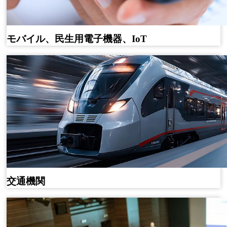
モバイル、民生用電子機器、IoT
交通機関