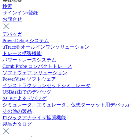
検索
サインイン/登録
お問合せ
デバッガ
PowerDebug システム
µTrace® オールインワンソリューション
トレース拡張機能
パワートレースシステム
CombiProbe コンパクトトレース
ソフトウェア ソリューション
PowerView ソフトウェア
インストラクションセットシミュレータ
USB経由でのデバッグ
XCPによるデバッグ
シミュレータ、エミュレータ、仮想ターゲット用デバッガ
その他の製品
ロジックアナライザ拡張機能
製品カタログ