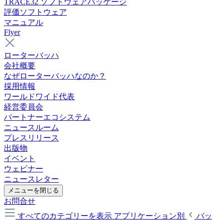
TRACE32 ソフトウェアパッケージ
評価ソフトウェア
マニュアル
Flyer
ローターバッハ
会社概要
なぜローターバッハなのか？
採用情報
ワールドワイド代表
経営委員会
パートナーエコシステム
ニュースルーム
プレスリリース
出版物
イベント
ウェビナー
ニュースレター
メニューを閉じる
お問合せ
すべてのカテゴリーを表示
アプリケーション別
バッ