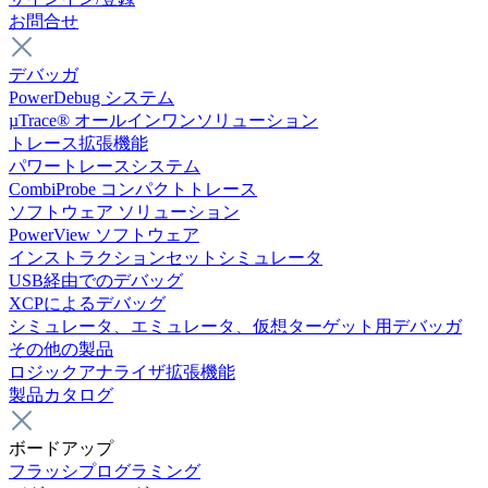
お問合せ
デバッガ
PowerDebug システム
µTrace® オールインワンソリューション
トレース拡張機能
パワートレースシステム
CombiProbe コンパクトトレース
ソフトウェア ソリューション
PowerView ソフトウェア
インストラクションセットシミュレータ
USB経由でのデバッグ
XCPによるデバッグ
シミュレータ、エミュレータ、仮想ターゲット用デバッガ
その他の製品
ロジックアナライザ拡張機能
製品カタログ
ボードアップ
フラッシプログラミング