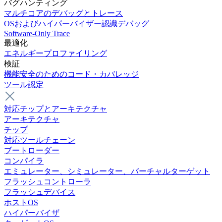
バグハンティング
マルチコアのデバッグとトレース
OSおよびハイパーバイザー認識デバッグ
Software-Only Trace
最適化
エネルギープロファイリング
検証
機能安全のためのコード・カバレッジ
ツール認定
対応チップとアーキテクチャ
アーキテクチャ
チップ
対応ツールチェーン
ブートローダー
コンパイラ
エミュレーター、シミュレーター、バーチャルターゲット
フラッシュコントローラ
フラッシュデバイス
ホストOS
ハイパーバイザ