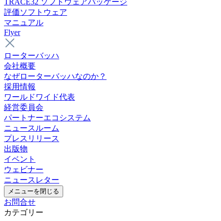
TRACE32 ソフトウェアパッケージ
評価ソフトウェア
マニュアル
Flyer
ローターバッハ
会社概要
なぜローターバッハなのか？
採用情報
ワールドワイド代表
経営委員会
パートナーエコシステム
ニュースルーム
プレスリリース
出版物
イベント
ウェビナー
ニュースレター
メニューを閉じる
お問合せ
カテゴリー