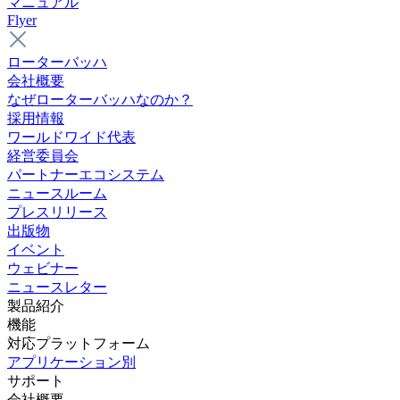
マニュアル
Flyer
ローターバッハ
会社概要
なぜローターバッハなのか？
採用情報
ワールドワイド代表
経営委員会
パートナーエコシステム
ニュースルーム
プレスリリース
出版物
イベント
ウェビナー
ニュースレター
製品紹介
機能
対応プラットフォーム
アプリケーション別
サポート
会社概要