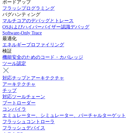
ボードアップ
フラッシプログラミング
バグハンティング
マルチコアのデバッグとトレース
OSおよびハイパーバイザー認識デバッグ
Software-Only Trace
最適化
エネルギープロファイリング
検証
機能安全のためのコード・カバレッジ
ツール認定
対応チップとアーキテクチャ
アーキテクチャ
チップ
対応ツールチェーン
ブートローダー
コンパイラ
エミュレーター、シミュレーター、バーチャルターゲット
フラッシュコントローラ
フラッシュデバイス