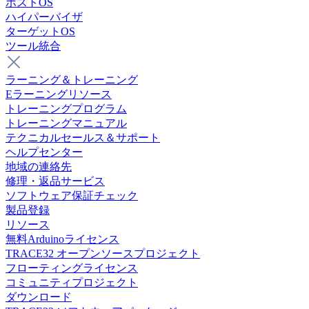
ホストOS
ハイパーバイザ
ターゲットOS
ツール統合
ラーニング＆トレーニング
Eラーニングリソース
トレーニングプログラム
トレーニングマニュアル
テクニカルセールス＆サポート
ヘルプセンター
地域の連絡先
修理・返品サービス
ソフトウェア保証チェック
製品登録
リソース
無料Arduinoライセンス
TRACE32 オープンソースプロジェクト
フローティングライセンス
コミュニティプロジェクト
ダウンロード