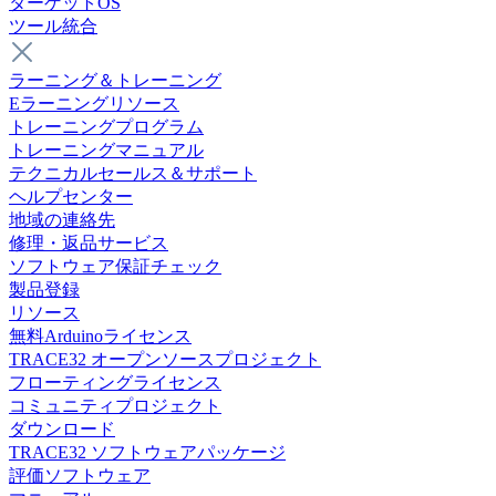
ターゲットOS
ツール統合
ラーニング＆トレーニング
Eラーニングリソース
トレーニングプログラム
トレーニングマニュアル
テクニカルセールス＆サポート
ヘルプセンター
地域の連絡先
修理・返品サービス
ソフトウェア保証チェック
製品登録
リソース
無料Arduinoライセンス
TRACE32 オープンソースプロジェクト
フローティングライセンス
コミュニティプロジェクト
ダウンロード
TRACE32 ソフトウェアパッケージ
評価ソフトウェア