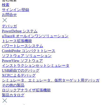
検索
サインイン/登録
お問合せ
デバッガ
PowerDebug システム
µTrace® オールインワンソリューション
トレース拡張機能
パワートレースシステム
CombiProbe コンパクトトレース
ソフトウェア ソリューション
PowerView ソフトウェア
インストラクションセットシミュレータ
USB経由でのデバッグ
XCPによるデバッグ
シミュレータ、エミュレータ、仮想ターゲット用デバッガ
その他の製品
ロジックアナライザ拡張機能
製品カタログ