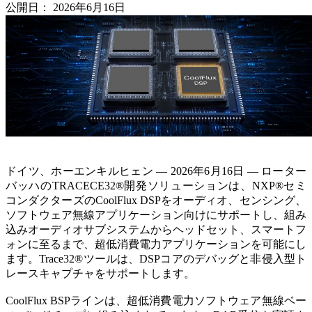
公開日：
2026年6月16日
ドイツ、ホーエンキルヒェン — 2026年6月16日 — ローター
バッハのTRACECE32®開発ソリューションは、NXP®セミ
コンダクターズのCoolFlux DSPをオーディオ、センシング、
ソフトウェア無線アプリケーション向けにサポートし、組み
込みオーディオサブシステムからヘッドセット、スマートフ
ォンに至るまで、超低消費電力アプリケーションを可能にし
ます。Trace32®ツールは、DSPコアのデバッグと非侵入型ト
レースキャプチャをサポートします。
CoolFlux BSPラインは、超低消費電力ソフトウェア無線ベー