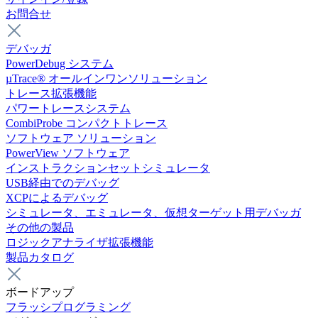
お問合せ
デバッガ
PowerDebug システム
µTrace® オールインワンソリューション
トレース拡張機能
パワートレースシステム
CombiProbe コンパクトトレース
ソフトウェア ソリューション
PowerView ソフトウェア
インストラクションセットシミュレータ
USB経由でのデバッグ
XCPによるデバッグ
シミュレータ、エミュレータ、仮想ターゲット用デバッガ
その他の製品
ロジックアナライザ拡張機能
製品カタログ
ボードアップ
フラッシプログラミング