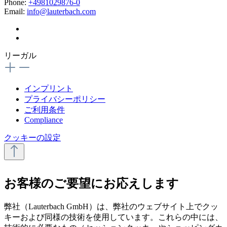
Phone:
+4981029876-0
Email:
info@lauterbach.com
リーガル
インプリント
プライバシーポリシー
ご利用条件
Compliance
クッキーの設定
お客様のご要望にお応えします
弊社（Lauterbach GmbH）は、弊社のウェブサイト上でクッ
キーおよび同様の技術を使用しています。これらの中には、