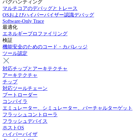
バグハンティング
マルチコアのデバッグとトレース
OSおよびハイパーバイザー認識デバッグ
Software-Only Trace
最適化
エネルギープロファイリング
検証
機能安全のためのコード・カバレッジ
ツール認定
対応チップとアーキテクチャ
アーキテクチャ
チップ
対応ツールチェーン
ブートローダー
コンパイラ
エミュレーター、シミュレーター、バーチャルターゲット
フラッシュコントローラ
フラッシュデバイス
ホストOS
ハイパーバイザ