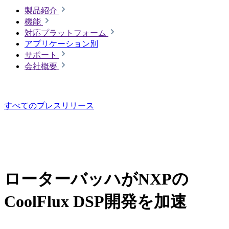
製品紹介
機能
対応プラットフォーム
アプリケーション別
サポート
会社概要
すべてのプレスリリース
ローターバッハがNXPの
CoolFlux DSP開発を加速