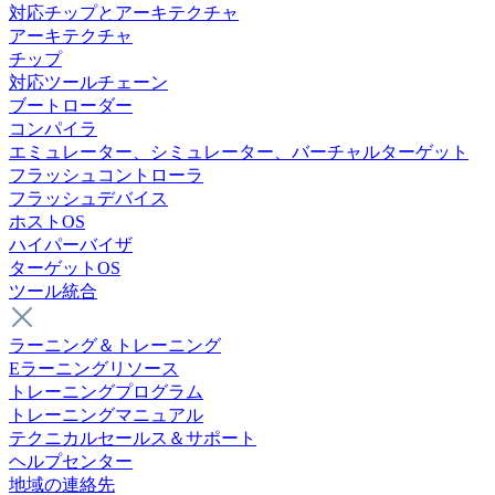
対応チップとアーキテクチャ
アーキテクチャ
チップ
対応ツールチェーン
ブートローダー
コンパイラ
エミュレーター、シミュレーター、バーチャルターゲット
フラッシュコントローラ
フラッシュデバイス
ホストOS
ハイパーバイザ
ターゲットOS
ツール統合
ラーニング＆トレーニング
Eラーニングリソース
トレーニングプログラム
トレーニングマニュアル
テクニカルセールス＆サポート
ヘルプセンター
地域の連絡先