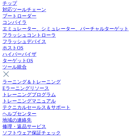
チップ
対応ツールチェーン
ブートローダー
コンパイラ
エミュレーター、シミュレーター、バーチャルターゲット
フラッシュコントローラ
フラッシュデバイス
ホストOS
ハイパーバイザ
ターゲットOS
ツール統合
ラーニング＆トレーニング
Eラーニングリソース
トレーニングプログラム
トレーニングマニュアル
テクニカルセールス＆サポート
ヘルプセンター
地域の連絡先
修理・返品サービス
ソフトウェア保証チェック