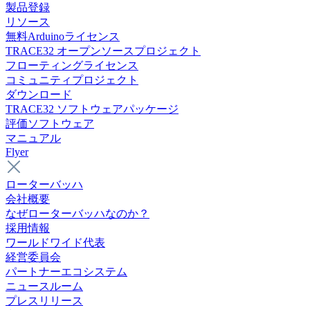
製品登録
リソース
無料Arduinoライセンス
TRACE32 オープンソースプロジェクト
フローティングライセンス
コミュニティプロジェクト
ダウンロード
TRACE32 ソフトウェアパッケージ
評価ソフトウェア
マニュアル
Flyer
ローターバッハ
会社概要
なぜローターバッハなのか？
採用情報
ワールドワイド代表
経営委員会
パートナーエコシステム
ニュースルーム
プレスリリース