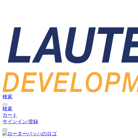
検索
検索
カート
サインイン/登録